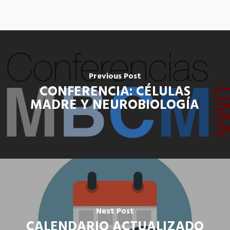
Previous Post
CONFERENCIA: CÉLULAS
MADRE Y NEUROBIOLOGÍA
Next Post
CALENDARIO ACTUALIZADO