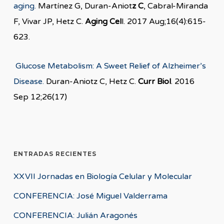
aging.
Martínez G, Duran-Aniot
z C
, Cabral-Miranda
F, Vivar JP, Hetz C.
Aging Cel
l. 2017 Aug;16(4):615-
623.
Glucose Metabolism: A Sweet Relief of Alzheimer’s
Disease.
Duran-Aniotz C, Hetz C.
Curr Biol
. 2016
Sep 12;26(17)
ENTRADAS RECIENTES
XXVII Jornadas en Biología Celular y Molecular
CONFERENCIA: José Miguel Valderrama
CONFERENCIA: Julián Aragonés