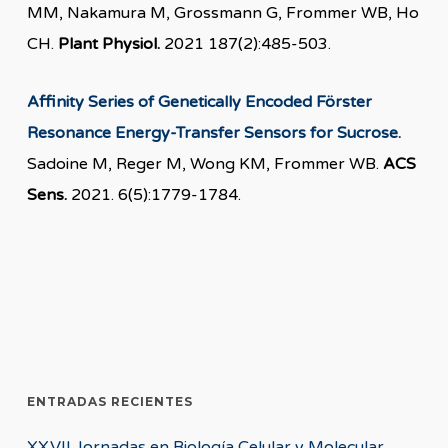
MM, Nakamura M, Grossmann G, Frommer WB, Ho
CH.
Plant Physiol.
2021 187(2):485-503.
Affinity Series of Genetically Encoded Förster
Resonance Energy-Transfer Sensors for Sucrose.
Sadoine M, Reger M, Wong KM, Frommer WB.
ACS
Sens.
2021. 6(5):1779-1784.
ENTRADAS RECIENTES
XXVII Jornadas en Biología Celular y Molecular