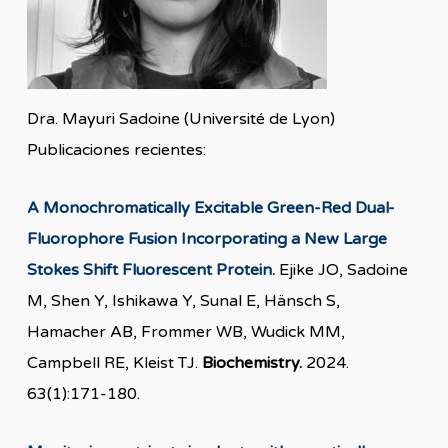
Dra. Mayuri Sadoine (Université de Lyon)
Publicaciones recientes:
A Monochromatically Excitable Green-Red Dual-
Fluorophore Fusion Incorporating a New Large
Stokes Shift Fluorescent Protein.
Ejike JO, Sadoine
M, Shen Y, Ishikawa Y, Sunal E, Hänsch S,
Hamacher AB, Frommer WB, Wudick MM,
Campbell RE, Kleist TJ.
Biochemistry.
2024.
63(1):171-180.