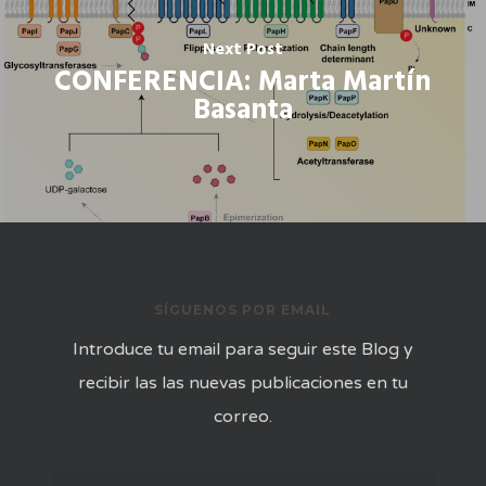
Next Post
CONFERENCIA: Marta Martín
Basanta
SÍGUENOS POR EMAIL
Introduce tu email para seguir este Blog y
recibir las las nuevas publicaciones en tu
correo.