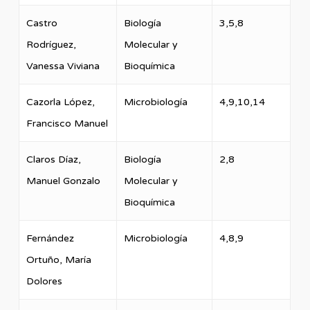
Castro
Biología
3,5,8
Rodríguez,
Molecular y
Vanessa Viviana
Bioquímica
Cazorla López,
Microbiología
4,9,10,14
Francisco Manuel
Claros Díaz,
Biología
2,8
Manuel Gonzalo
Molecular y
Bioquímica
Fernández
Microbiología
4,8,9
Ortuño, María
Dolores