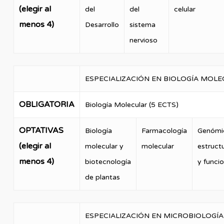
(elegir al
del
del
celular
menos 4)
Desarrollo
sistema
nervioso
ESPECIALIZACIÓN EN BIOLOGÍA MOL
OBLIGATORIA
Biología Molecular (5 ECTS)
OPTATIVAS
Biología
Farmacología
Genómi
(elegir al
molecular y
molecular
estructu
menos 4)
biotecnología
y funcio
de plantas
ESPECIALIZACIÓN EN MICROBIOLOGÍA