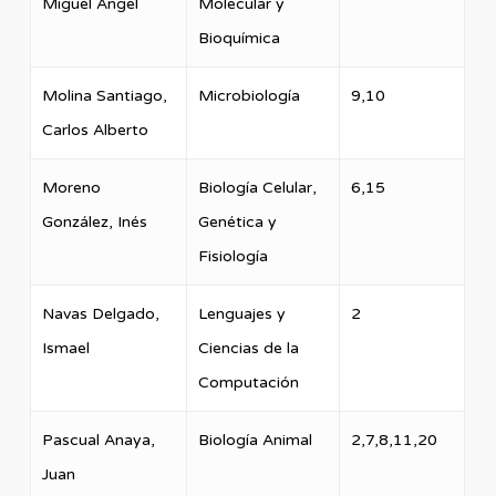
Miguel Ángel
Molecular y
Bioquímica
Molina Santiago,
Microbiología
9,10
Carlos Alberto
Moreno
Biología Celular,
6,15
González, Inés
Genética y
Fisiología
Navas Delgado,
Lenguajes y
2
Ismael
Ciencias de la
Computación
Pascual Anaya,
Biología Animal
2,7,8,11,20
Juan