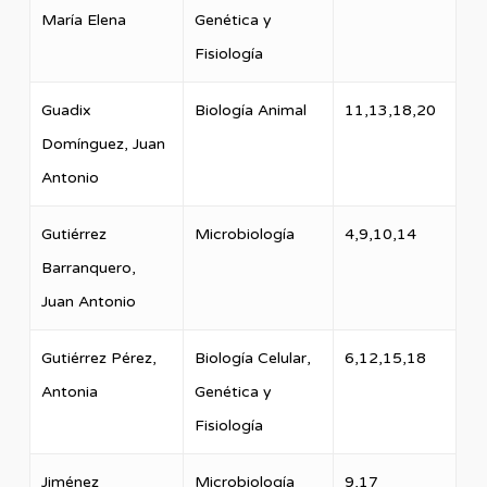
María Elena
Genética y
Fisiología
Guadix
Biología Animal
11,13,18,20
Domínguez, Juan
Antonio
Gutiérrez
Microbiología
4,9,10,14
Barranquero,
Juan Antonio
Gutiérrez Pérez,
Biología Celular,
6,12,15,18
Antonia
Genética y
Fisiología
Jiménez
Microbiología
9,17