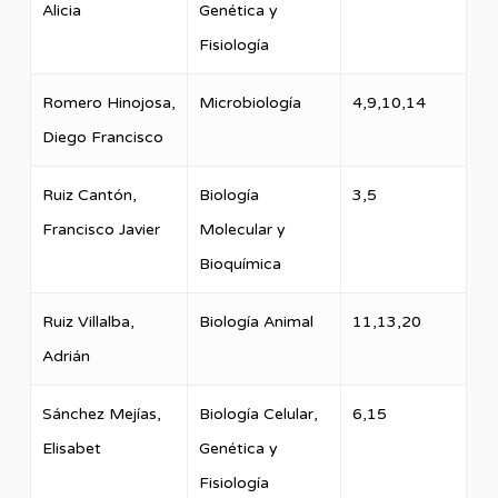
Alicia
Genética y
Fisiología
Romero Hinojosa,
Microbiología
4,9,10,14
Diego Francisco
Ruiz Cantón,
Biología
3,5
Francisco Javier
Molecular y
Bioquímica
Ruiz Villalba,
Biología Animal
11,13,20
Adrián
Sánchez Mejías,
Biología Celular,
6,15
Elisabet
Genética y
Fisiología