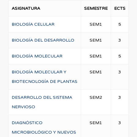
ASIGNATURA
SEMESTRE
ECTS
BIOLOGÍA CELULAR
SEM1
5
BIOLOGÍA DEL DESARROLLO
SEM1
3
BIOLOGÍA MOLECULAR
SEM1
5
BIOLOGÍA MOLECULAR Y
SEM1
3
BIOTECNOLOGÍA DE PLANTAS
DESARROLLO DEL SISTEMA
SEM2
3
NERVIOSO
DIAGNÓSTICO
SEM1
3
MICROBIOLÓGICO Y NUEVOS