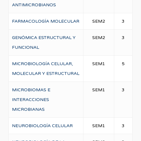
ANTIMICROBIANOS
FARMACOLOGÍA MOLECULAR
SEM2
3
GENÓMICA ESTRUCTURAL Y
SEM2
3
FUNCIONAL
MICROBIOLOGÍA CELULAR,
SEM1
5
MOLECULAR Y ESTRUCTURAL
MICROBIOMAS E
SEM1
3
INTERACCIONES
MICROBIANAS
NEUROBIOLOGÍA CELULAR
SEM1
3