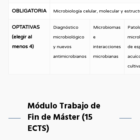
OBLIGATORIA
Microbiología celular, molecular y estruct
OPTATIVAS
Diagnóstico
Microbiomas
Patol
(elegir al
microbiológico
e
micro
menos 4)
y nuevos
interacciones
de es
antimicrobianos
microbianas
acuíc
culti
Módulo Trabajo de
Fin de Máster (15
ECTS)