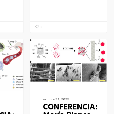
0
CONFERENCIA:
AVANCES
María
Blanco
Prieto
octubre 31, 2025
CONFERENCIA: