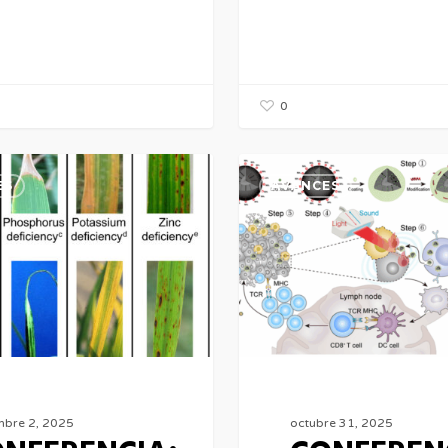
0
CIA:
CONFERENCIA:
ES
AVANCES
Alejandro
Baeza
García
mbre 2, 2025
octubre 31, 2025