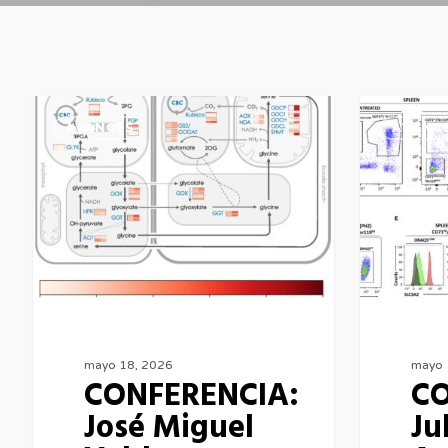
CONFERENCIA:
CONFEREN
AVANCES
AVANC
José
Julián
Miguel
Aragonés
Valderrama
mayo 18, 2026
mayo 
CONFERENCIA:
CO
José Miguel
Ju