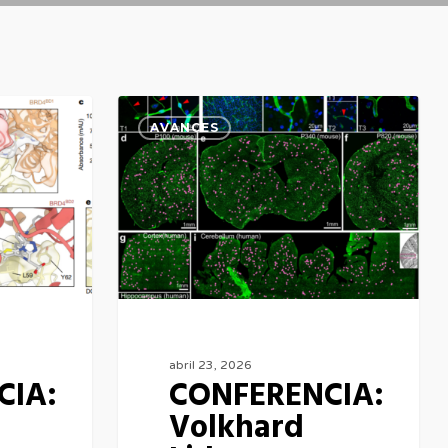
CONFERENCIA:
AVANCES
Volkhard
Lidner
abril 23, 2026
CIA:
CONFERENCIA:
Volkhard