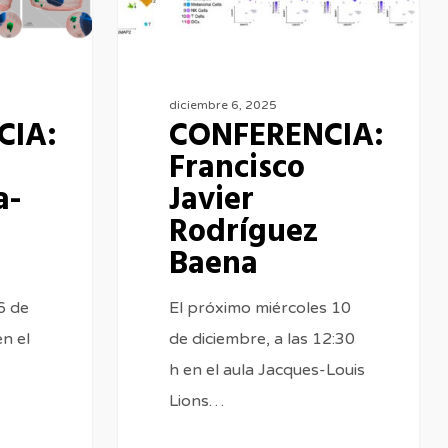
diciembre 6, 2025
CIA:
CONFERENCIA:
Francisco
a-
Javier
Rodríguez
Baena
6 de
El próximo miércoles 10
en el
de diciembre, a las 12:30
h en el aula Jacques-Louis
Lions…