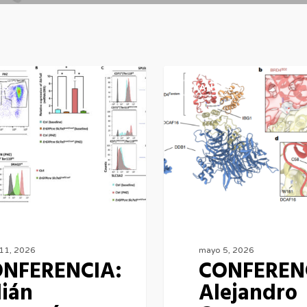
CIA:
CONFERENCIA:
ES
AVANCES
Alejandro
Correa
11, 2026
mayo 5, 2026
NFERENCIA:
CONFEREN
lián
Alejandro