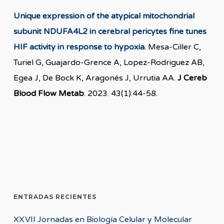
Unique expression of the atypical mitochondrial
subunit NDUFA4L2 in cerebral pericytes fine tunes
HIF activity in response to hypoxia.
Mesa-Ciller C,
Turiel G, Guajardo-Grence A, Lopez-Rodriguez AB,
Egea J, De Bock K, Aragonés J, Urrutia AA.
J Cereb
Blood Flow Metab
. 2023. 43(1):44-58.
ENTRADAS RECIENTES
XXVII Jornadas en Biología Celular y Molecular