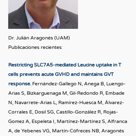
Dr. Julián Aragonés (UAM)
Publicaciones recientes:
Restricting SLC7A5-mediated Leucine uptake in T
cells prevents acute GVHD and maintains GVT
response.
Fernández-Gallego N, Anega B, Luengo-
Arias S, Bizkarguenaga M, Gil-Redondo R, Embade
N, Navarrete-Arias L, Ramírez-Huesca M, Álvarez-
Corrales E, Dosil SG, Castillo-González R, Rojas-
Gomez A, Espeleta I, Martínez-Martínez S, Alfranca
A, de Yebenes VG, Martín-Cófreces NB, Aragonés