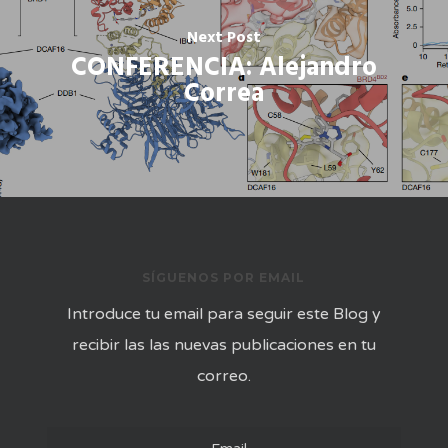
Next Post
CONFERENCIA: Alejandro
Correa
SÍGUENOS POR EMAIL
Introduce tu email para seguir este Blog y
recibir las las nuevas publicaciones en tu
correo.