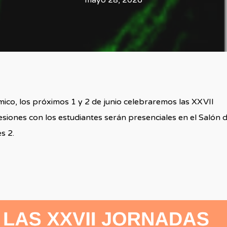
mayo 28, 2026
mico, los próximos 1 y 2 de junio celebraremos las XXVII
esiones con los estudiantes serán presenciales en el Salón 
s 2.