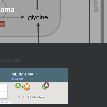
rama
IRECCIONES