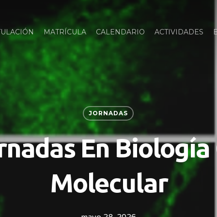
TULACIÓN
MATRÍCULA
CALENDARIO
ACTIVIDADES
JORNADAS
rnadas En Biología 
Molecular