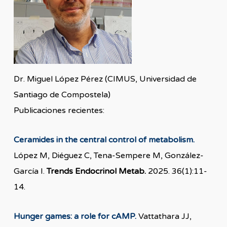
Dr. Miguel López Pérez (CIMUS, Universidad de
Santiago de Compostela)
Publicaciones recientes:
Ceramides in the central control of metabolism.
López M, Diéguez C, Tena-Sempere M, González-
García I.
Trends Endocrinol Metab.
2025. 36(1):11-
14.
Hunger games: a role for cAMP.
Vattathara JJ,