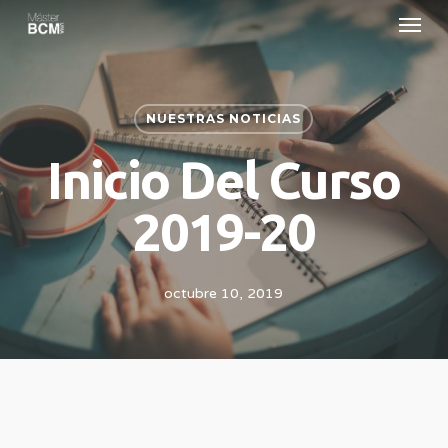
Menu
Skip
to
main
content
NUESTRAS NOTICIAS
Inicio Del Curso
2019-20
octubre 10, 2019