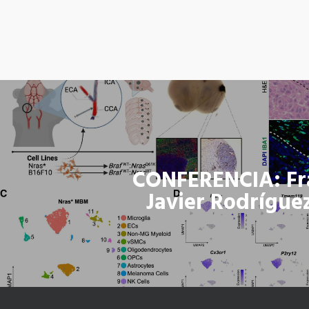
CONFERENCIA: Fr
Javier Rodrígue