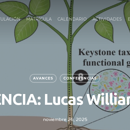
TULACIÓN
MATRÍCULA
CALENDARIO
ACTIVIDADES
AVANCES
CONFERENCIAS
CIA: Lucas Willi
noviembre 26, 2025