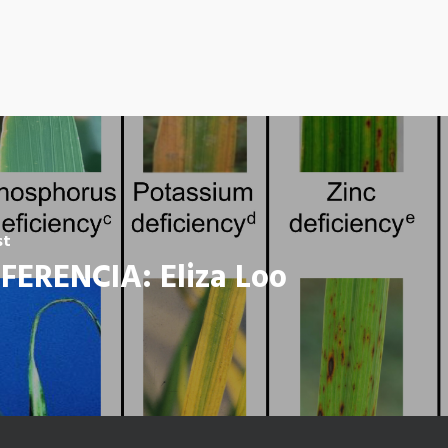
st
FERENCIA: Eliza Loo