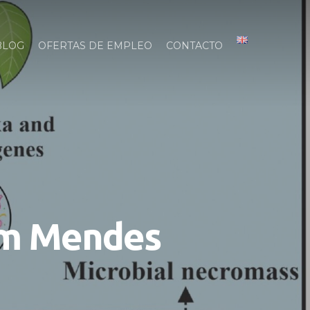
BLOG
OFERTAS DE EMPLEO
CONTACTO
am Mendes