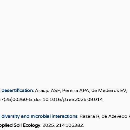
desertification
.
Araujo ASF, Pereira APA, de Medeiros EV,
(25)00260-5. doi: 10.1016/j.tree.2025.09.014.
 diversity and microbial interactions
.
Razera R, de Azevedo 
plied Soil Ecology
. 2025. 214:106382.