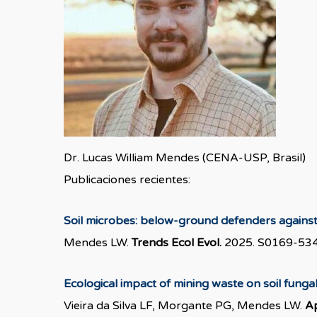
Dr. Lucas William Mendes (CENA-USP, Brasil)
Publicaciones recientes:
Soil microbes: below-ground defenders against 
Mendes LW.
Trends Ecol Evol.
2025. S0169-5347
Ecological impact of mining waste on soil fungal
Vieira da Silva LF, Morgante PG, Mendes LW.
Ap