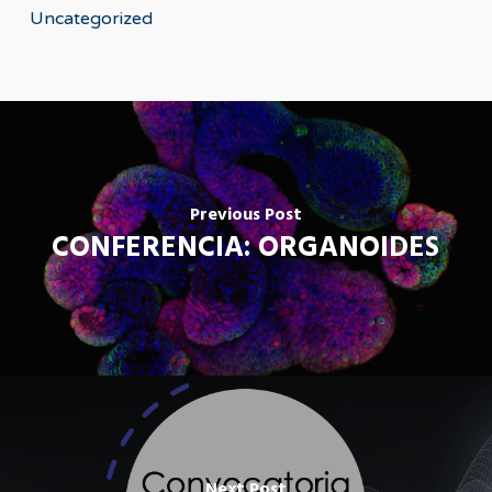
Uncategorized
Previous Post
CONFERENCIA: ORGANOIDES
Next Post