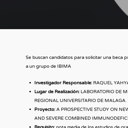
Se buscan candidatos para solicitar una beca p
a un grupo de IBIMA
Investigador Responsable:
RAQUEL YAHY
Lugar de Realización:
LABORATORIO DE ME
REGIONAL UNIVERSITARIO DE MALAGA.
Proyecto:
A PROSPECTIVE STUDY ON N
AND SEVERE COMBINED IMMUNODEFICI
Requisito:
nota media de los estudios de gr