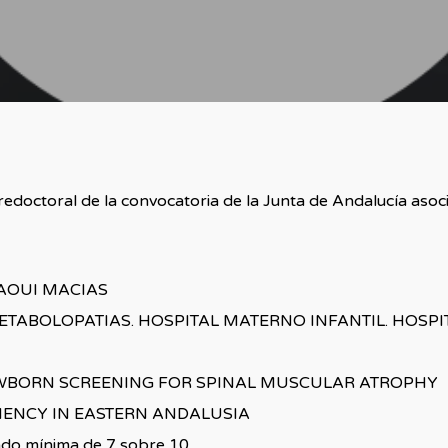
redoctoral de la convocatoria de la Junta de Andalucía asoc
AOUI MACIAS
TABOLOPATIAS. HOSPITAL MATERNO INFANTIL. HOSPI
EWBORN SCREENING FOR SPINAL MUSCULAR ATROPHY
ENCY IN EASTERN ANDALUSIA
ado mínima de 7 sobre 10.