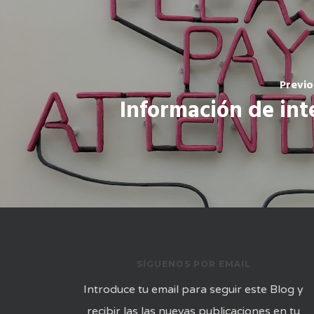
Previo
Información de int
SÍGUENOS POR EMAIL
Introduce tu email para seguir este Blog y
recibir las las nuevas publicaciones en tu