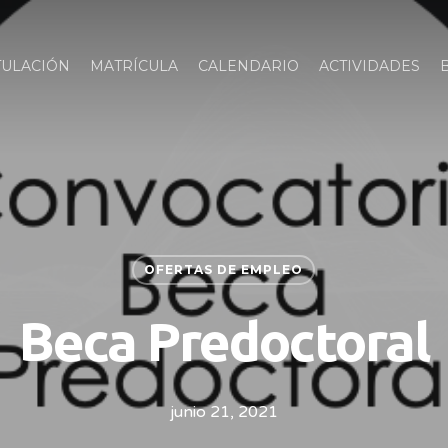
TULACIÓN
MATRÍCULA
CALENDARIO
ACTIVIDADES
OFERTAS DE EMPLEO
Beca Predoctoral
junio 21, 2021