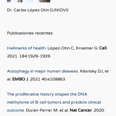
Dr. Carlos López Otín (UNIOVI)
Publicaciones recientes:
Hallmarks of health.
López-Otín C, Kroemer G.
Cell
.
2021. 184:1929-1939.
Autophagy in major human diseases.
Klionsky DJ, et
al.
EMBO J
. 2021 40:e108863.
The proliferative history shapes the DNA
methylome of B-cell tumors and predicts clinical
outcome
.
Durán-Ferrer M, et al.
Nat Cancer
. 2020.