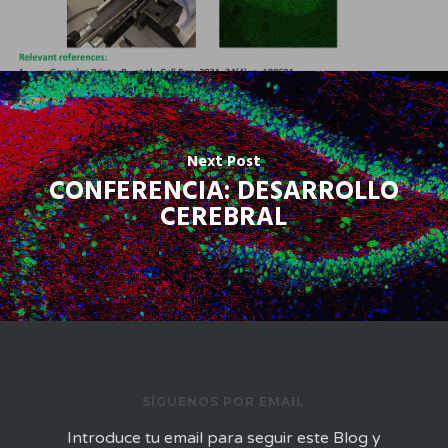
Next Post
CONFERENCIA: DESARROLLO
CEREBRAL
SÍGUENOS POR EMAIL
Introduce tu email para seguir este Blog y