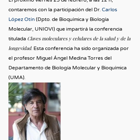
El próximo viernes 25 de febrero, a las 12 h,
contaremos con la participación del Dr.
Carlos
López Otín
(Dpto. de Bioquímica y Biología
Molecular, UNIOVI) que impartirá la conferencia
Claves moleculares y celulares de la salud y de la
titulada
longevidad
. Esta conferencia ha sido organizada por
el profesor Miguel Ángel Medina Torres del
Departamento de Biología Molecular y Bioquímica
(UMA).