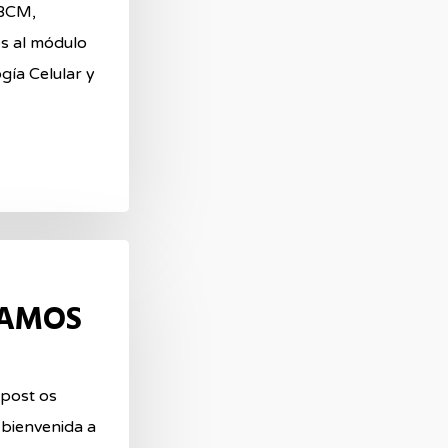
BCM,
s al módulo
gía Celular y
NAMOS
 post os
 bienvenida a