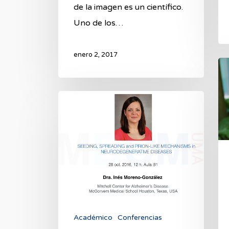
de la imagen es un científico.
Uno de los…
enero 2, 2017
Su
Li
(1
Conferencia
20
inaugural
Académico
Conferencias