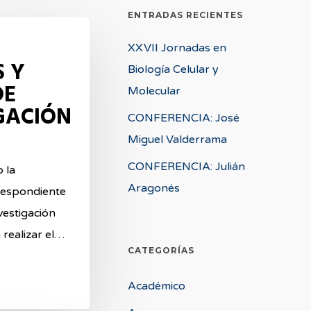
ENTRADAS RECIENTES
XXVII Jornadas en
 Y
Biología Celular y
DE
Molecular
GACIÓN
CONFERENCIA: José
Miguel Valderrama
CONFERENCIA: Julián
 la
Aragonés
respondiente
nvestigación
 realizar el…
CATEGORÍAS
Académico