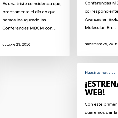
Conferencias M
Es una triste coincidencia que,
correspondiente
precisamente el día en que
Avances en Biolo
hemos inaugurado las
Molecular. En…
Conferencias MBCM con…
noviembre 25, 2016
octubre 29, 2016
¡ESTRENAMOS
Nuestras noticias
WEB!
¡ESTRE
WEB!
Con este primer
queremos dar la