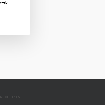
 web
IRECCIONES