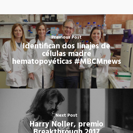
Previous Post
Identifican dos linajes de
células madre
hematopoyéticas #MBCMnews
Next Post
Harry Noller, premio
Breakthrough 2017