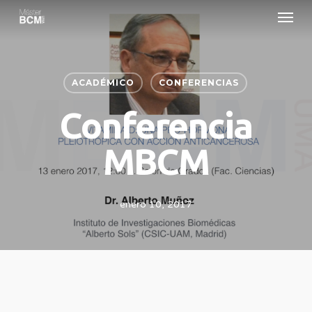
Menu
Skip
to
main
content
ACADÉMICO
CONFERENCIAS
Conferencia
MBCM
enero 10, 2017