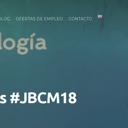
BLOG
OFERTAS DE EMPLEO
CONTACTO
as #JBCM18