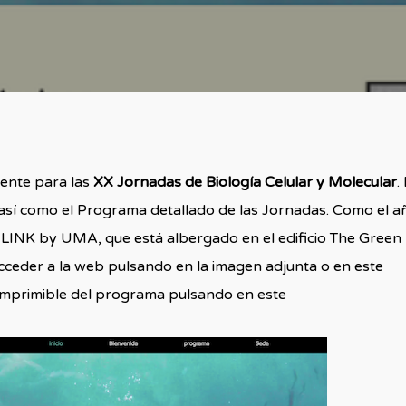
mente para las
XX Jornadas de Biología Celular y Molecular
.
e así como el Programa detallado de las Jornadas. Como el a
 LINK by UMA, que está albergado en el edificio The Green
acceder a la web pulsando en la imagen adjunta o en este
imprimible del programa pulsando en este