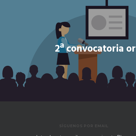
2ª convocatoria or
SÍGUENOS POR EMAIL