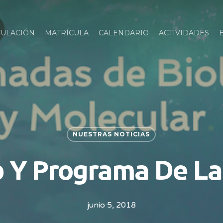
TULACIÓN
MATRÍCULA
CALENDARIO
ACTIVIDADES
NUESTRAS NOTICIAS
 Y Programa De L
junio 5, 2018