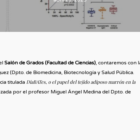
abril 21, 2025
el
Salón de Grados (Facultad de Ciencias)
, contaremos con l
uez (Dpto. de Biomedicina, Biotecnología y Salud Pública.
DiaBATes, o el papel del tejido adiposo marrón en la
cia titulada
izada por el profesor Miguel Ángel Medina del Dpto. de