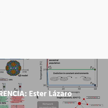
-
ENCIA: Ester Lázaro