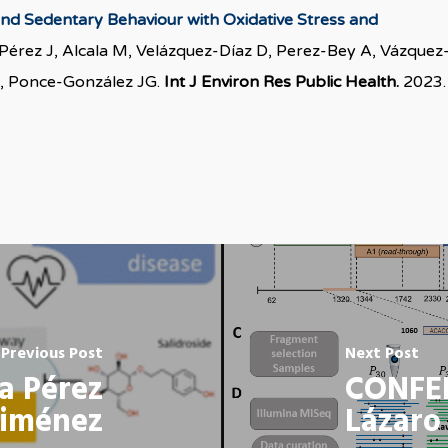
 and Sedentary Behaviour with Oxidative Stress and
Pérez J, Alcala M, Velázquez-Díaz D, Perez-Bey A, Vázquez
, Ponce-González JG.
Int J Environ Res Public Health.
2023.
Previous Post
Next Post
a Pérez
CONFER
Jiménez
Lázaro