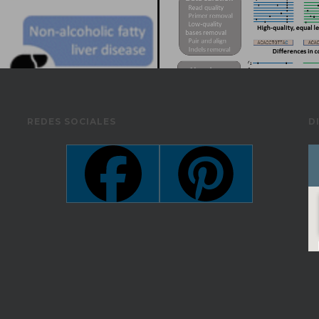
REDES SOCIALES
D