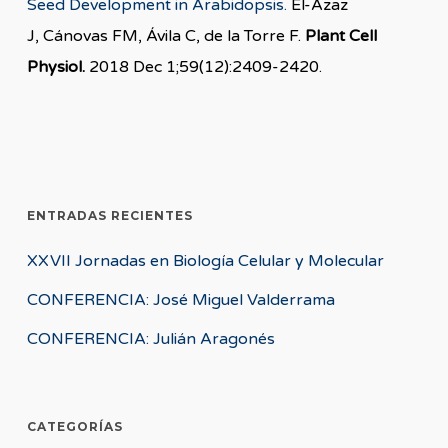
Seed Development in Arabidopsis.
El-Azaz
J, Cánovas FM, Ávila C, de la Torre F.
Plant Cell
Physiol.
2018 Dec 1;59(12):2409-2420.
ENTRADAS RECIENTES
XXVII Jornadas en Biología Celular y Molecular
CONFERENCIA: José Miguel Valderrama
CONFERENCIA: Julián Aragonés
CATEGORÍAS