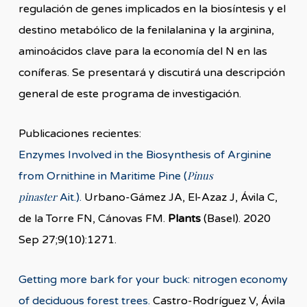
regulación de genes implicados en la biosíntesis y el
destino metabólico de la fenilalanina y la arginina,
aminoácidos clave para la economía del N en las
coníferas. Se presentará y discutirá una descripción
general de este programa de investigación.
Publicaciones recientes:
Enzymes Involved in the Biosynthesis of Arginine
Pinus
from Ornithine in Maritime Pine (
pinaster
Ait.).
Urbano-Gámez JA, El-Azaz J, Ávila C,
de la Torre FN, Cánovas FM.
Plants
(Basel). 2020
Sep 27;9(10):1271.
Getting more bark for your buck: nitrogen economy
of deciduous forest trees.
Castro-Rodríguez V, Ávila