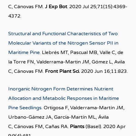
C, Cánovas FM.
J Exp Bot
. 2020 Jul 25;71(15):4369-
4372.
Structural and Functional Characteristics of Two
Molecular Variants of the Nitrogen Sensor PII in
Maritime Pine.
Llebrés MT, Pascual MB, Valle C, de
la Torre FN, Valderrama-Martin JM, Gómez L, Avila
C, Cánovas FM.
Front Plant Sci.
2020 Jun 16;11:823.
Inorganic Nitrogen Form Determines Nutrient
Allocation and Metabolic Responses in Maritime
Pine Seedlings.
Ortigosa F, Valderrama-Martín JM,
Urbano-Gámez JA, García-Martín ML, Ávila
C, Cánovas FM, Cañas RA.
Plants
(Basel). 2020 Apr