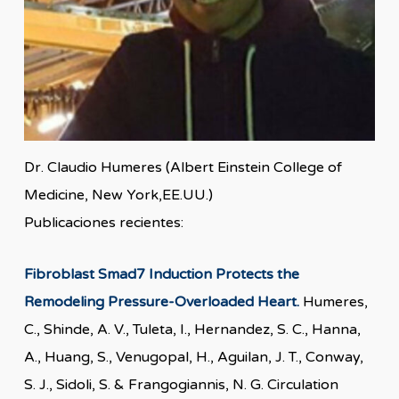
Dr. Claudio Humeres (Albert Einstein College of
Medicine, New York,EE.UU.)
Publicaciones recientes:
Fibroblast Smad7 Induction Protects the
Remodeling Pressure-Overloaded Heart.
Humeres,
C., Shinde, A. V., Tuleta, I., Hernandez, S. C., Hanna,
A., Huang, S., Venugopal, H., Aguilan, J. T., Conway,
S. J., Sidoli, S. & Frangogiannis, N. G. Circulation