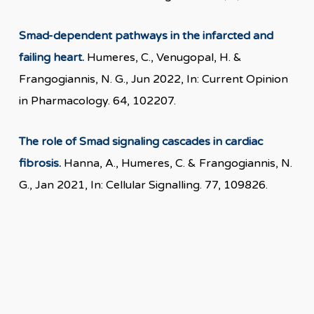
Smad-dependent pathways in the infarcted and
failing heart.
Humeres, C., Venugopal, H. &
Frangogiannis, N. G., Jun 2022, In: Current Opinion
in Pharmacology. 64, 102207.
The role of Smad signaling cascades in cardiac
fibrosis.
Hanna, A., Humeres, C. & Frangogiannis, N.
G., Jan 2021, In: Cellular Signalling. 77, 109826.