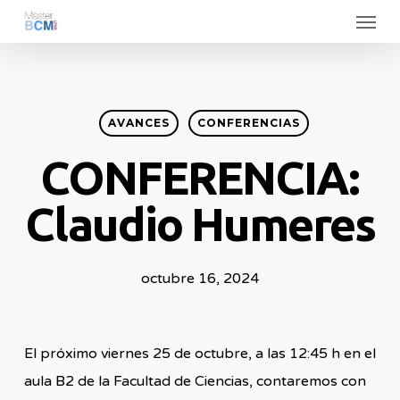
Menu
Skip
to
main
content
AVANCES
CONFERENCIAS
CONFERENCIA:
Claudio Humeres
octubre 16, 2024
El próximo viernes 25 de octubre, a las 12:45 h en el
aula B2 de la Facultad de Ciencias, contaremos con