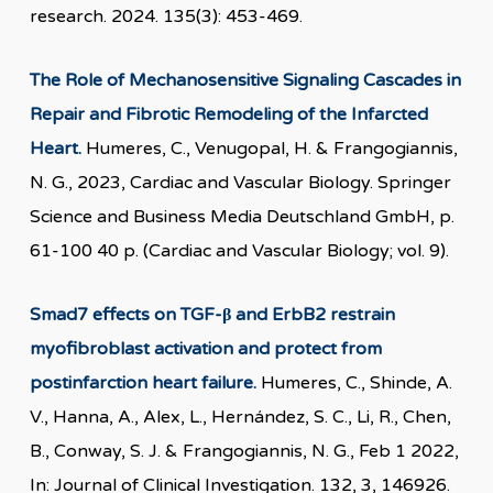
research. 2024. 135(3): 453-469.
The Role of Mechanosensitive Signaling Cascades in
Repair and Fibrotic Remodeling of the Infarcted
Heart.
Humeres, C., Venugopal, H. & Frangogiannis,
N. G., 2023, Cardiac and Vascular Biology. Springer
Science and Business Media Deutschland GmbH, p.
61-100 40 p. (Cardiac and Vascular Biology; vol. 9).
Smad7 effects on TGF-β and ErbB2 restrain
myofibroblast activation and protect from
postinfarction heart failure.
Humeres, C., Shinde, A.
V., Hanna, A., Alex, L., Hernández, S. C., Li, R., Chen,
B., Conway, S. J. & Frangogiannis, N. G., Feb 1 2022,
In: Journal of Clinical Investigation. 132, 3, 146926.