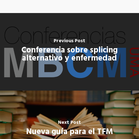
Previous Post
Conferencia sobre splicing
alternativo y enfermedad
Next Post
Nueva guía para el TFM