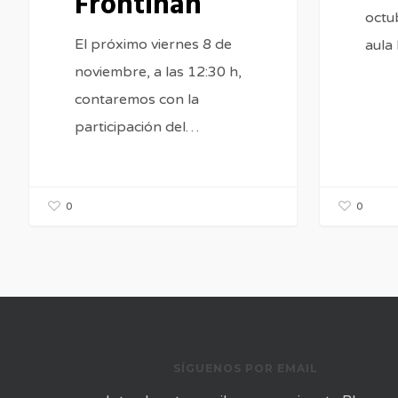
Frontiñán
octub
El próximo viernes 8 de
aula
noviembre, a las 12:30 h,
contaremos con la
participación del…
0
0
SÍGUENOS POR EMAIL