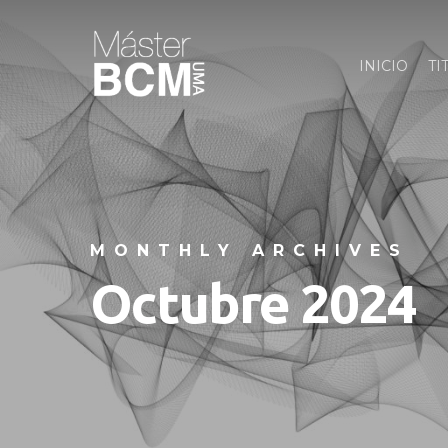
Skip
to
INICIO
TI
main
content
MONTHLY ARCHIVES
Octubre 2024