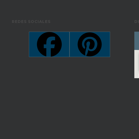
REDES SOCIALES
D